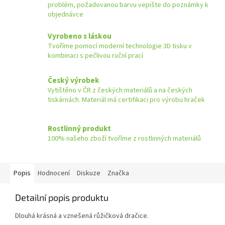
problém, požadovanou barvu vepište do poznámky k
objednávce
Vyrobeno s láskou
Tvoříme pomocí moderní technologie 3D tisku v
kombinaci s pečlivou ruční prací
Český výrobek
Vytištěno v ČR z českých materiálů a na českých
tiskárnách. Materiál má certifikaci pro výrobu hraček
Rostlinný produkt
100% našeho zboží tvoříme z rostlinných materiálů
Popis
Hodnocení
Diskuze
Značka
Detailní popis produktu
Dlouhá krásná a vznešená růžičková dračice.