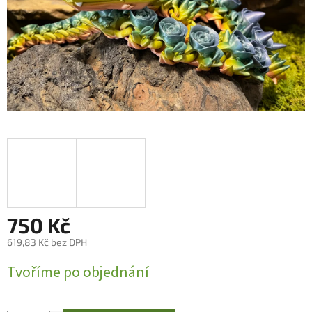
750 Kč
619,83 Kč bez DPH
Měrná
Tvoříme po objednání
cena: