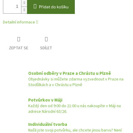
Přidat do košíku
Detailní informace
ZEPTAT SE
SDÍLET
Osobní odběry v Praze a Chrástu u Plzně
Objednávky si můžete zdarma vyzvednout v Praze na
Stodůlkách a v Chrástu u Plzně
Potvůrkov v Máji
Každý den od 9:00 do 21:00 u nás nakoupíte v Máji na
adrese Národní 63/26.
Individuální tvorba
Našli jste svoji potvůrku, ale chcete jinou barvu? Není