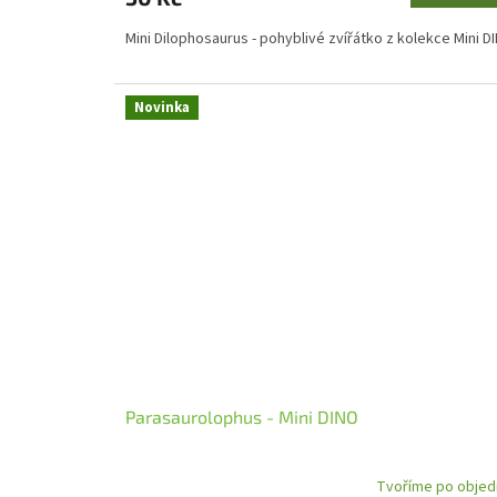
Mini Dilophosaurus - pohyblivé zvířátko z kolekce Mini 
Novinka
Parasaurolophus - Mini DINO
Tvoříme po objed