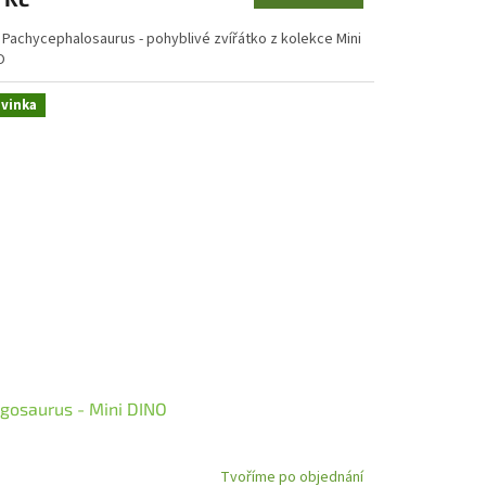
 Pachycephalosaurus - pohyblivé zvířátko z kolekce Mini
NO
vinka
gosaurus - Mini DINO
Tvoříme po objednání