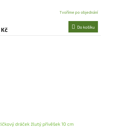
Tvoříme po objednání
Do košíku
 Kč
ičkový dráček žlutý přívěšek 10 cm