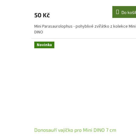
Do koší
50 Kč
Mini Parasaurolophus - pohyblivé zvířátko z kolekce Mini
DINO
Novinka
Donosauří vajíčko pro Mini DINO 7 cm