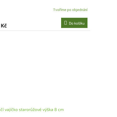
Tvoříme po objednání
Do košíku
 Kč
čí vajíčko starorůžové výška 8 cm