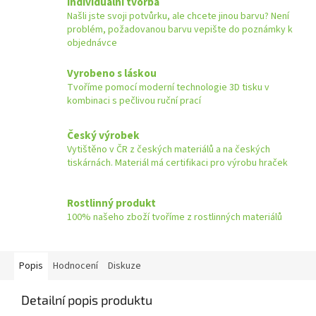
Individuální tvorba
Našli jste svoji potvůrku, ale chcete jinou barvu? Není
problém, požadovanou barvu vepište do poznámky k
objednávce
Vyrobeno s láskou
Tvoříme pomocí moderní technologie 3D tisku v
kombinaci s pečlivou ruční prací
Český výrobek
Vytištěno v ČR z českých materiálů a na českých
tiskárnách. Materiál má certifikaci pro výrobu hraček
Rostlinný produkt
100% našeho zboží tvoříme z rostlinných materiálů
Popis
Hodnocení
Diskuze
Detailní popis produktu