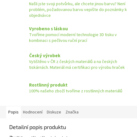
Našli jste svoji potvůrku, ale chcete jinou barvu? Není
problém, požadovanou barvu vepište do poznámky k
objednávce
Vyrobeno s láskou
Tvoříme pomocí moderní technologie 3D tisku v
kombinaci s pečlivou ruční prací
Český výrobek
Vytištěno v ČR z českých materiálů a na českých
tiskárnách. Materiál má certifikaci pro výrobu hraček
Rostlinný produkt
100% našeho zboží tvoříme z rostlinných materiálů
Popis
Hodnocení
Diskuze
Značka
Detailní popis produktu