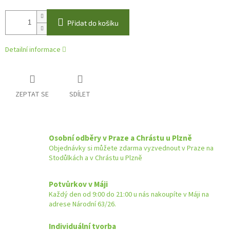
Přidat do košíku
Detailní informace
ZEPTAT SE
SDÍLET
Osobní odběry v Praze a Chrástu u Plzně
Objednávky si můžete zdarma vyzvednout v Praze na
Stodůlkách a v Chrástu u Plzně
Potvůrkov v Máji
Každý den od 9:00 do 21:00 u nás nakoupíte v Máji na
adrese Národní 63/26.
Individuální tvorba