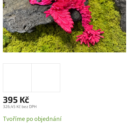
395 Kč
326,45 Kč bez DPH
Měrná
Tvoříme po objednání
cena: