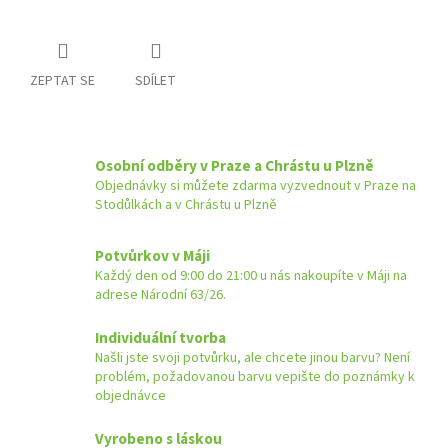
ZEPTAT SE
SDÍLET
Osobní odběry v Praze a Chrástu u Plzně
Objednávky si můžete zdarma vyzvednout v Praze na
Stodůlkách a v Chrástu u Plzně
Potvůrkov v Máji
Každý den od 9:00 do 21:00 u nás nakoupíte v Máji na
adrese Národní 63/26.
Individuální tvorba
Našli jste svoji potvůrku, ale chcete jinou barvu? Není
problém, požadovanou barvu vepište do poznámky k
objednávce
Vyrobeno s láskou