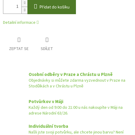
Přidat do košíku
Detailní informace
ZEPTAT SE
SDÍLET
Osobní odběry v Praze a Chrástu u Plzně
Objednávky si můžete zdarma vyzvednout v Praze na
Stodůlkách a v Chrástu u Plzně
Potvůrkov v Máji
Každý den od 9:00 do 21:00 u nás nakoupíte v Máji na
adrese Národní 63/26.
Individuální tvorba
Našli jste svoji potvůrku, ale chcete jinou barvu? Není