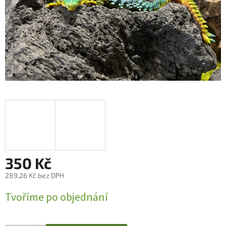
350 Kč
289,26 Kč bez DPH
Měrná
Tvoříme po objednání
cena: