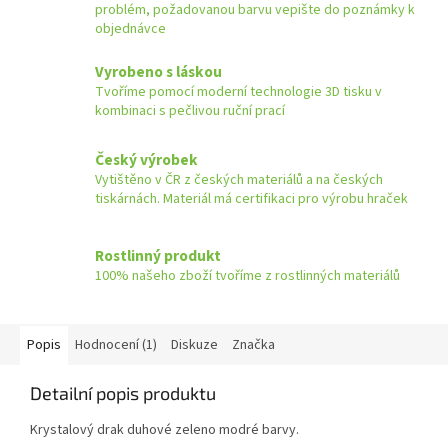
problém, požadovanou barvu vepište do poznámky k
objednávce
Vyrobeno s láskou
Tvoříme pomocí moderní technologie 3D tisku v
kombinaci s pečlivou ruční prací
Český výrobek
Vytištěno v ČR z českých materiálů a na českých
tiskárnách. Materiál má certifikaci pro výrobu hraček
Rostlinný produkt
100% našeho zboží tvoříme z rostlinných materiálů
Popis
Hodnocení (1)
Diskuze
Značka
Detailní popis produktu
Krystalový drak duhové zeleno modré barvy.