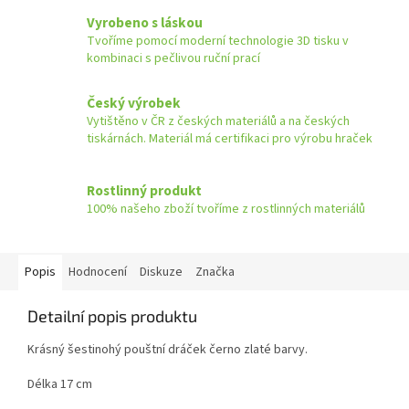
Vyrobeno s láskou
Tvoříme pomocí moderní technologie 3D tisku v
kombinaci s pečlivou ruční prací
Český výrobek
Vytištěno v ČR z českých materiálů a na českých
tiskárnách. Materiál má certifikaci pro výrobu hraček
Rostlinný produkt
100% našeho zboží tvoříme z rostlinných materiálů
Popis
Hodnocení
Diskuze
Značka
Detailní popis produktu
Krásný šestinohý pouštní dráček černo zlaté barvy.
Délka 17 cm