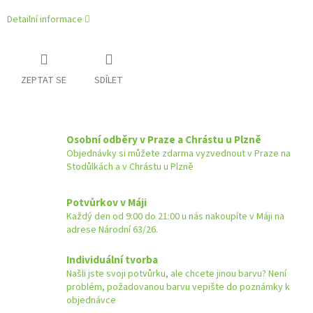
Detailní informace
ZEPTAT SE
SDÍLET
Osobní odběry v Praze a Chrástu u Plzně
Objednávky si můžete zdarma vyzvednout v Praze na
Stodůlkách a v Chrástu u Plzně
Potvůrkov v Máji
Každý den od 9:00 do 21:00 u nás nakoupíte v Máji na
adrese Národní 63/26.
Individuální tvorba
Našli jste svoji potvůrku, ale chcete jinou barvu? Není
problém, požadovanou barvu vepište do poznámky k
objednávce