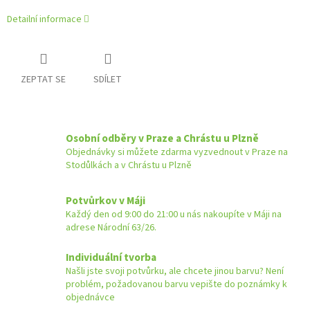
Detailní informace
ZEPTAT SE
SDÍLET
Osobní odběry v Praze a Chrástu u Plzně
Objednávky si můžete zdarma vyzvednout v Praze na
Stodůlkách a v Chrástu u Plzně
Potvůrkov v Máji
Každý den od 9:00 do 21:00 u nás nakoupíte v Máji na
adrese Národní 63/26.
Individuální tvorba
Našli jste svoji potvůrku, ale chcete jinou barvu? Není
problém, požadovanou barvu vepište do poznámky k
objednávce