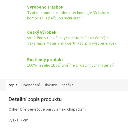
Vyrobeno s láskou
Tvoříme pomocí moderní technologie 3D tisku v
kombinaci s pečlivou ruční prací
Český výrobek
Vytištěno v ČR z českých materiálů a na českých
tiskárnách. Materiál má certifikaci pro výrobu hraček
Rostlinný produkt
100% našeho zboží tvoříme z rostlinných materiálů
Popis
Hodnocení
Diskuze
Značka
Detailní popis produktu
Oliheň bílé perleťové barvy s flexi
chapadlami.
Výška: 7 cm