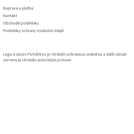
t
Doprava a platba
í
Kontakt
Obchodní podmínky
Podmínky ochrany osobních údajů
Logo a název Potvůrkov je chráněn ochrannou známkou a další obsah
serveru je chráněn autorským právem