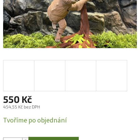
550 Kč
454,55 Kč bez DPH
Měrná
Tvoříme po objednání
cena: