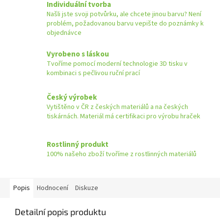
Individuální tvorba
Našli jste svoji potvůrku, ale chcete jinou barvu? Není
problém, požadovanou barvu vepište do poznámky k
objednávce
Vyrobeno s láskou
Tvoříme pomocí moderní technologie 3D tisku v
kombinaci s pečlivou ruční prací
Český výrobek
Vytištěno v ČR z českých materiálů a na českých
tiskárnách. Materiál má certifikaci pro výrobu hraček
Rostlinný produkt
100% našeho zboží tvoříme z rostlinných materiálů
Popis
Hodnocení
Diskuze
Detailní popis produktu