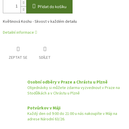
Přidat do košíku
Květinová Koshu - Skvost v každém detailu
Detailní informace
ZEPTAT SE
SDÍLET
Osobní odběry v Praze a Chrástu u Plzně
Objednávky si můžete zdarma vyzvednout v Praze na
Stodůlkách a v Chrástu u Plzně
Potvůrkov v Máji
Každý den od 9:00 do 21:00 u nás nakoupíte v Máji na
adrese Národní 63/26.