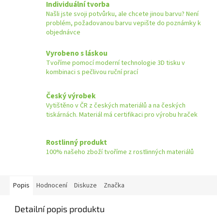
Individuální tvorba
Našli jste svoji potvůrku, ale chcete jinou barvu? Není
problém, požadovanou barvu vepište do poznámky k
objednávce
Vyrobeno s láskou
Tvoříme pomocí moderní technologie 3D tisku v
kombinaci s pečlivou ruční prací
Český výrobek
Vytištěno v ČR z českých materiálů a na českých
tiskárnách. Materiál má certifikaci pro výrobu hraček
Rostlinný produkt
100% našeho zboží tvoříme z rostlinných materiálů
Popis
Hodnocení
Diskuze
Značka
Detailní popis produktu