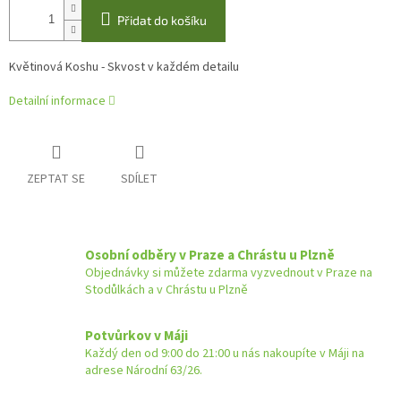
Přidat do košíku
Květinová Koshu - Skvost v každém detailu
Detailní informace
ZEPTAT SE
SDÍLET
Osobní odběry v Praze a Chrástu u Plzně
Objednávky si můžete zdarma vyzvednout v Praze na
Stodůlkách a v Chrástu u Plzně
Potvůrkov v Máji
Každý den od 9:00 do 21:00 u nás nakoupíte v Máji na
adrese Národní 63/26.