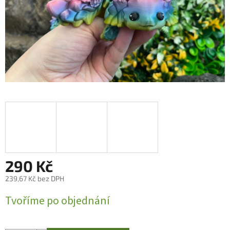
290 Kč
239,67 Kč bez DPH
Měrná
Tvoříme po objednání
cena: