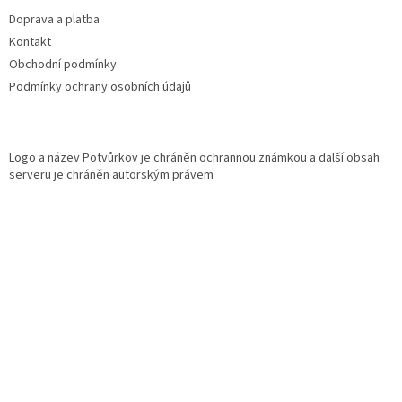
t
Doprava a platba
í
Kontakt
Obchodní podmínky
Podmínky ochrany osobních údajů
Logo a název Potvůrkov je chráněn ochrannou známkou a další obsah
serveru je chráněn autorským právem