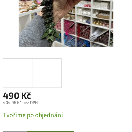
490 Kč
404,96 Kč bez DPH
Měrná
Tvoříme po objednání
cena: