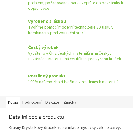
problém, požadovanou barvu vepište do poznámky k
objednávce
Vyrobeno s láskou
Tvoříme pomocí moderní technologie 3D tisku v
kombinaci s pečlivou ruční prací
Český výrobek
Vytištěno v ČR z českých materiálů a na českých
tiskárnách. Materiál má certifikaci pro výrobu hraček
Rostlinný produkt
100% našeho zboží tvoříme z rostlinných materiálů
Popis
Hodnocení
Diskuze
Značka
Detailní popis produktu
Krásný Krystalkový dráček velké mládě mysticky zelené barvy.