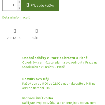
Přidat do košíku
Detailní informace
ZEPTAT SE
SDÍLET
Osobní odběry v Praze a Chrástu u Plzně
Objednávky si můžete zdarma vyzvednout v Praze na
Stodůlkách a v Chrástu u Plzně
Potvůrkov v Máji
Každý den od 9:00 do 21:00 u nás nakoupíte v Máji na
adrese Národní 63/26.
Individuální tvorba
Našli jste svoji potvůrku, ale chcete jinou barvu? Není