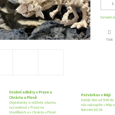
Detailní 
TISK
Osobní odběry v Praze a
Potvůrkov v Máji
Chrástu u Plzně
Každý den od 9:00 do 
Objednávky si můžete zdarma
nás nakoupíte v Máji 
vyzvednout v Praze na
Národní 63/26.
Stodůlkách a v Chrástu u Plzně