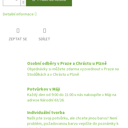
Detailní informace
ZEPTAT SE
SDÍLET
Osobní odběry v Praze a Chrástu u Plzně
Objednávky si můžete zdarma vyzvednout v Praze na
Stodůlkách a v Chrástu u Plzně
Potvůrkov v Máji
Každý den od 9:00 do 21:00 u nás nakoupíte v Máji na
adrese Národní 63/26.
Individuální tvorba
Našli jste svoji potvůrku, ale chcete jinou barvu? Není
problém, požadovanou barvu vepište do poznámky k