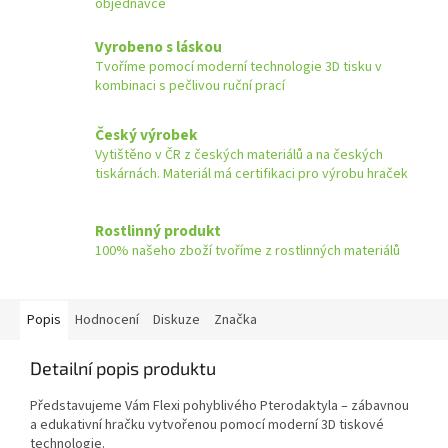
objednávce
Vyrobeno s láskou
Tvoříme pomocí moderní technologie 3D tisku v
kombinaci s pečlivou ruční prací
Český výrobek
Vytištěno v ČR z českých materiálů a na českých
tiskárnách. Materiál má certifikaci pro výrobu hraček
Rostlinný produkt
100% našeho zboží tvoříme z rostlinných materiálů
Popis
Hodnocení
Diskuze
Značka
Detailní popis produktu
Představujeme Vám Flexi pohyblivého Pterodaktyla – zábavnou
a edukativní hračku vytvořenou pomocí moderní 3D tiskové
technologie.