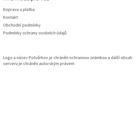
t
Doprava a platba
í
Kontakt
Obchodní podmínky
Podmínky ochrany osobních údajů
Logo a název Potvůrkov je chráněn ochrannou známkou a další obsah
serveru je chráněn autorským právem