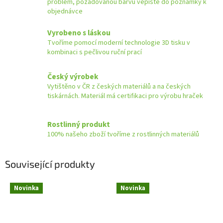
problém, požadovanou barvu vepište do poznámky k
objednávce
Vyrobeno s láskou
Tvoříme pomocí moderní technologie 3D tisku v
kombinaci s pečlivou ruční prací
Český výrobek
Vytištěno v ČR z českých materiálů a na českých
tiskárnách. Materiál má certifikaci pro výrobu hraček
Rostlinný produkt
100% našeho zboží tvoříme z rostlinných materiálů
Související produkty
Novinka
Novinka