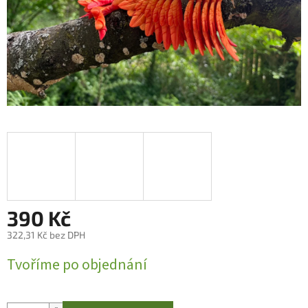
390 Kč
322,31 Kč bez DPH
Měrná
Tvoříme po objednání
cena: