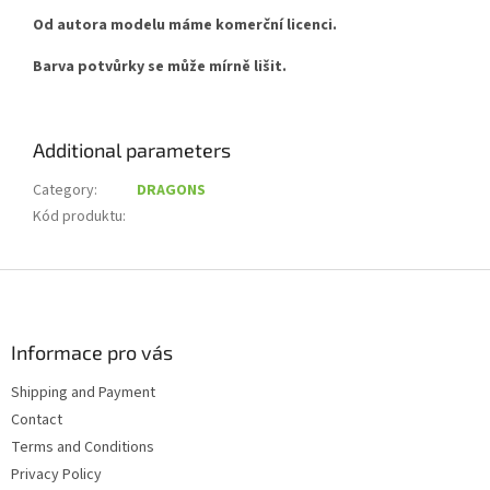
Od autora modelu máme komerční licenci.
Barva potvůrky se může mírně lišit.
Additional parameters
Category
:
DRAGONS
Kód produktu
:
F
o
o
t
Informace pro vás
e
Shipping and Payment
r
Contact
Terms and Conditions
Privacy Policy