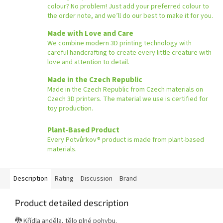
colour? No problem! Just add your preferred colour to
the order note, and we’ll do our best to make it for you.
Made with Love and Care
We combine modern 3D printing technology with
careful handcrafting to create every little creature with
love and attention to detail.
Made in the Czech Republic
Made in the Czech Republic from Czech materials on
Czech 3D printers. The material we use is certified for
toy production.
Plant-Based Product
Every Potvůrkov® product is made from plant-based
materials.
Description
Rating
Discussion
Brand
Product detailed description
🐉 Křídla anděla, tělo plné pohybu.