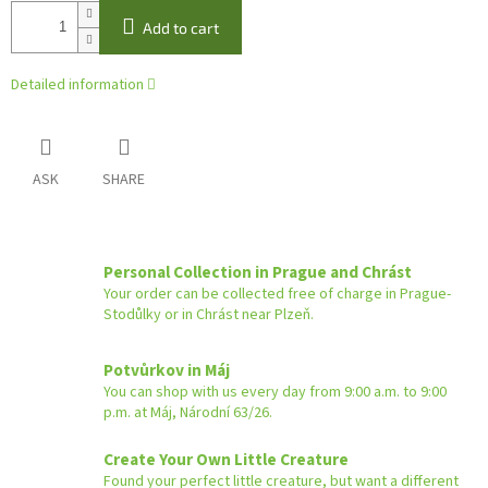
Add to cart
Detailed information
ASK
SHARE
Personal Collection in Prague and Chrást
Your order can be collected free of charge in Prague-
Stodůlky or in Chrást near Plzeň.
Potvůrkov in Máj
You can shop with us every day from 9:00 a.m. to 9:00
p.m. at Máj, Národní 63/26.
Create Your Own Little Creature
Found your perfect little creature, but want a different