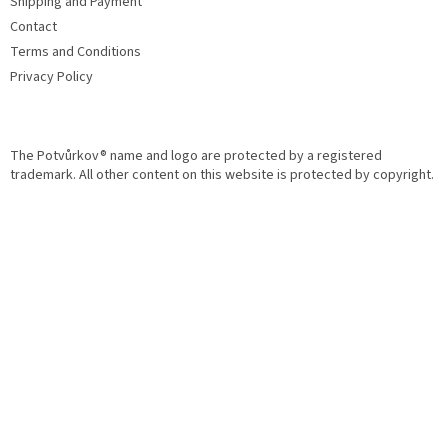
Shipping and Payment
r
Contact
Terms and Conditions
Privacy Policy
The Potvůrkov® name and logo are protected by a registered
trademark. All other content on this website is protected by copyright.