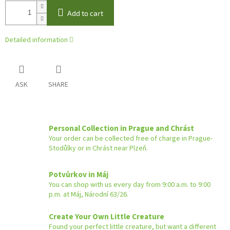
Add to cart
Detailed information
ASK
SHARE
Personal Collection in Prague and Chrást
Your order can be collected free of charge in Prague-
Stodůlky or in Chrást near Plzeň.
Potvůrkov in Máj
You can shop with us every day from 9:00 a.m. to 9:00
p.m. at Máj, Národní 63/26.
Create Your Own Little Creature
Found your perfect little creature, but want a different