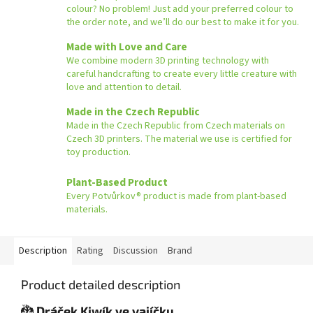
colour? No problem! Just add your preferred colour to
the order note, and we’ll do our best to make it for you.
Made with Love and Care
We combine modern 3D printing technology with
careful handcrafting to create every little creature with
love and attention to detail.
Made in the Czech Republic
Made in the Czech Republic from Czech materials on
Czech 3D printers. The material we use is certified for
toy production.
Plant-Based Product
Every Potvůrkov® product is made from plant-based
materials.
Description
Rating
Discussion
Brand
Product detailed description
🐉
Dráček Kiwík ve vajíčku