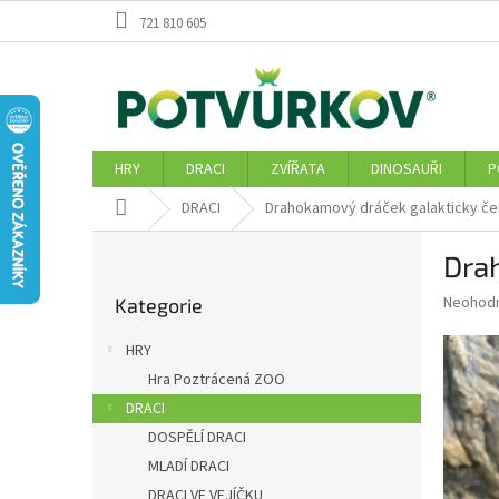
Přejít
721 810 605
na
obsah
HRY
DRACI
ZVÍŘATA
DINOSAUŘI
P
Domů
DRACI
Drahokamový dráček galakticky čer
P
Drah
o
Přeskočit
s
Průměr
Neohod
Kategorie
kategorie
t
hodnoce
r
produkt
HRY
a
je
Hra Poztrácená ZOO
0,0
n
z
DRACI
n
5
í
DOSPĚLÍ DRACI
hvězdič
p
MLADÍ DRACI
a
DRACI VE VEJÍČKU