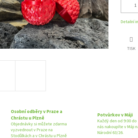
Detailní 
TISK
Osobní odběry v Praze a
Potvůrkov v Máji
Chrástu u Plzně
Každý den od 9:00 do 
Objednávky si můžete zdarma
nás nakoupíte v Máji 
vyzvednout v Praze na
Národní 63/26.
Stodůlkách a v Chrástu u Plzně