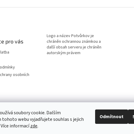
Logo a název Potvůrkov je
e pro vás
chráněn ochrannou známkou a
další obsah serveru je chráněn
latba
autorským právem
podmínky
chrany osobních
užívá soubory cookie. Dalším
Odmítnout
tohoto webu vyjadřujete souhlas s jejich
 Více informací
zde
.