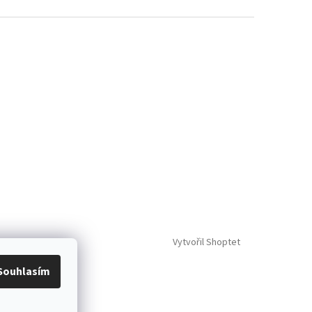
Vytvořil Shoptet
Souhlasím